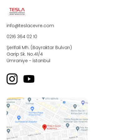
info@teslacevre.com
0216 364 02 10
Şerifali Mh. (Bayraktar Bulvarı)
Garip Sk. No.41/4
Ümraniye - İstanbul