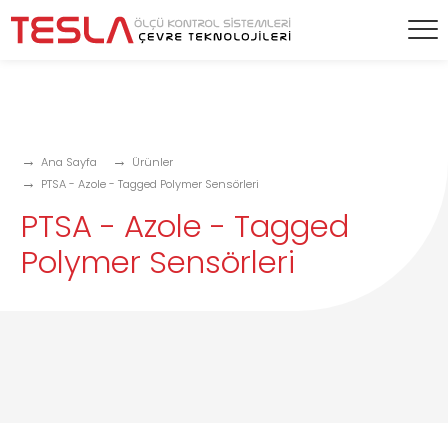
Ana Sayfa
Ürünler
PTSA - Azole - Tagged Polymer Sensörleri
PTSA - Azole - Tagged
Polymer Sensörleri