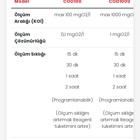
Model
COD100
COD1000
Ölçüm
max 100 mgO2/l
max 1000 mgO2/l
Aralığı (KOİ)
Ölçüm
0,1 mgO2/l
1 mgO2/l
Çözünürlüğü
Ölçüm Sıklığı
15 dk
15 dk
30 dk
30 dk
1 saat
1 saat
2 saat
2 saat
(Programlanabilir)
(Programlanabilir)
(Ölçüm sıklığını
(Ölçüm sıklığını
artırmak Reagent
artırmak Reagent
tüketimini artırır)
tüketimini artırır)