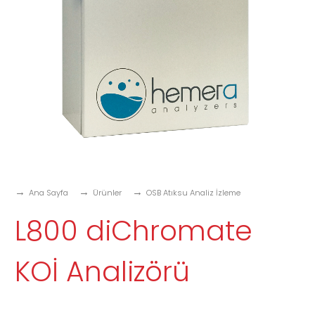
Ana Sayfa
Ürünler
OSB Atıksu Analiz İzleme
L800 diChromate
KOİ Analizörü