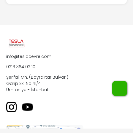
info@teslacevre.com
0216 364 02 10
Şerifali Mh. (Bayraktar Bulvarı)
Garip Sk. No.41/4
WhatsApp
Ümraniye - İstanbul