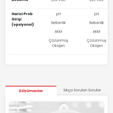
Harici Prob
pH
pH
Girişi
İletkenlik
İletkenlik
(opsiyonel)
AKM
AKM
Çözünmüş
Çözünmüş
Oksijen
Oksijen
Sıkça Sorulan Sorular
Dökümanlar