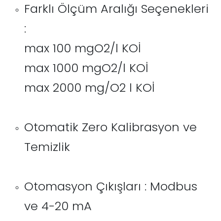
Farklı Ölçüm Aralığı Seçenekleri
:
max 100 mgO2/l KOİ
max 1000 mgO2/l KOİ
max 2000 mg/O2 l KOİ
Otomatik Zero Kalibrasyon ve
Temizlik
Otomasyon Çıkışları : Modbus
ve 4-20 mA