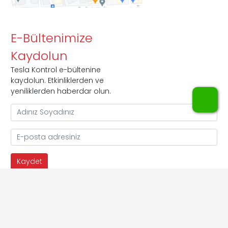
E-Bültenimize
Kaydolun
Tesla Kontrol e-bültenine
kaydolun. Etkinliklerden ve
yeniliklerden haberdar olun.
WhatsApp
Copyright © 2009 - 2026 Tesla Ölçü Kontol
Sistemleri ve Çevre Teknolojileri Ltd. Şti.