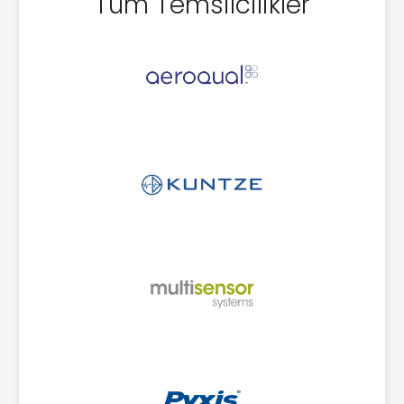
Tüm Temsilcilikler