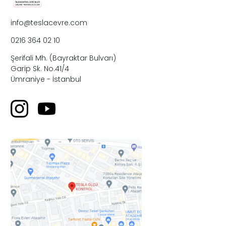
info@teslacevre.com
0216 364 02 10
Şerifali Mh. (Bayraktar Bulvarı)
Garip Sk. No.41/4
Ümraniye - İstanbul