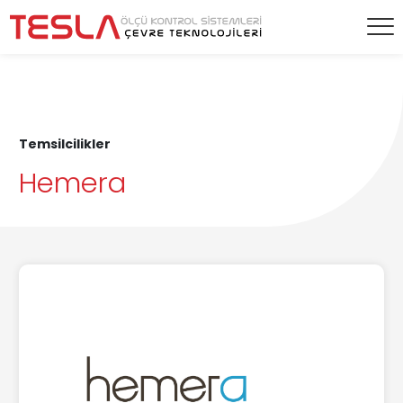
Temsilcilikler
Hemera