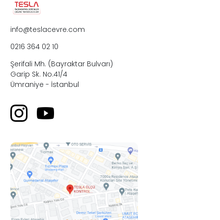
info@teslacevre.com
0216 364 02 10
Şerifali Mh. (Bayraktar Bulvarı)
Garip Sk. No.41/4
Ümraniye - İstanbul